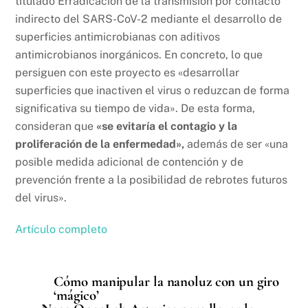
titulado Erradicación de la transmisión por contacto
indirecto del SARS-CoV-2 mediante el desarrollo de
superficies antimicrobianas con aditivos
antimicrobianos inorgánicos. En concreto, lo que
persiguen con este proyecto es «desarrollar
superficies que inactiven el virus o reduzcan de forma
significativa su tiempo de vida». De esta forma,
consideran que
«se evitaría el contagio y la
proliferación de la enfermedad»,
además de ser «una
posible medida adicional de contención y de
prevención frente a la posibilidad de rebrotes futuros
del virus».
Artículo completo
Cómo manipular la nanoluz con un giro
‘mágico’