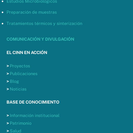
Estudios Microbiologicos
Preparación de muestras
Tratamientos térmicos y sinterización
COMUNICACIÓN Y DIVULGACIÓN
EL CINN EN ACCIÓN
>
Proyectos
>
Publicaciones
>
Blog
>
Noticias
BASE DE CONOCIMIENTO
>
Información institucional
>
Patrimonio
>
Salud