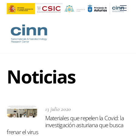
Skip
Men
to
content
Noticias
13 julio 2020
Materiales que repelen la Covid: la
investigación asturiana que busca
frenar el virus