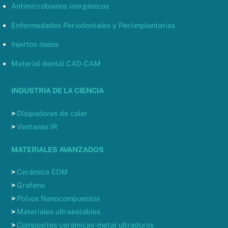
Antimicrobianos inorgánicos
Enfermedades Periodontales y Periimplantarias
Injertos óseos
Material dental CAD-CAM
INDUSTRIA DE LA CIENCIA
>
Disipadores de calor
>
Ventanas IR
MATERIALES AVANZADOS
>
Cerámica EDM
>
Grafeno
>
Polvos Nanocompuestos
>
Materiales ultraestables
>
Composites cerámicas-metal ultraduros