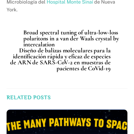
Microbiología del
Hospital Monte Sinaí
de Nueva
York.
Broad spectral tuning of ultra-low-loss
polaritons in a van der Waals crystal by
intercalation
Diseño de balizas moleculares para la
identificación rápida y eficaz de especies
de ARN de SARS-CoV-2 en muestras de
pacientes de CoVid-19
RELATED POSTS