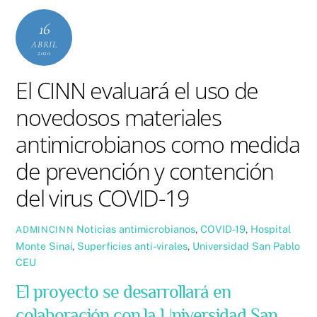
16
ABRIL
2020
El CINN evaluará el uso de
novedosos materiales
antimicrobianos como medida
de prevención y contención
del virus COVID-19
Noticias
antimicrobianos
,
COVID-19
,
Hospital
ADMINCINN
Monte Sinaí
,
Superficies anti-virales
,
Universidad San Pablo
CEU
El proyecto se desarrollará en
colaboración con la Universidad San