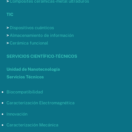
>
Composites cerámicas-metal ultraduros
TIC
>
Dispositivos cuánticos
>
Almacenamiento de información
>
Cerámica funcional
SERVICIOS CIENTÍFICO-TÉCNICOS
Unidad de Nanotecnología
Servicios Técnicos
Biocompatibilidad
Caracterización Electromagnética
Innovación
Caracterización Mecánica