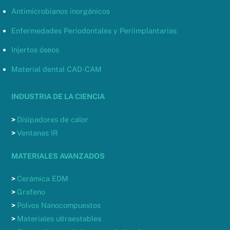
Antimicrobianos inorgánicos
Enfermedades Periodontales y Periimplantarias
Injertos óseos
Material dental CAD-CAM
INDUSTRIA DE LA CIENCIA
>
Disipadores de calor
>
Ventanas IR
MATERIALES AVANZADOS
>
Cerámica EDM
>
Grafeno
>
Polvos Nanocompuestos
>
Materiales ultraestables