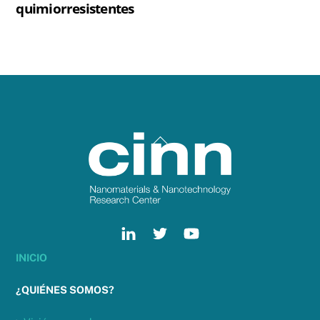
quimiorresistentes
Back
To
Top
INICIO
¿QUIÉNES SOMOS?