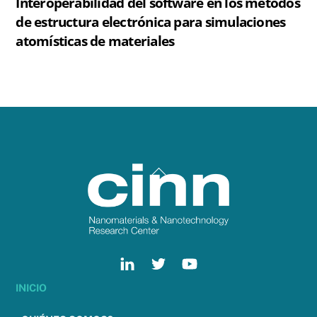
Interoperabilidad del software en los métodos
de estructura electrónica para simulaciones
atomísticas de materiales
Back
To
Top
INICIO