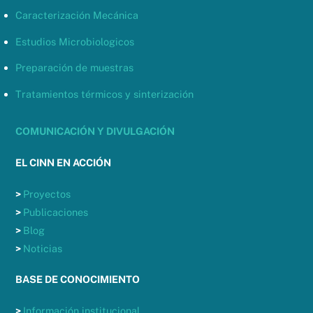
Caracterización Mecánica
Estudios Microbiologicos
Preparación de muestras
Tratamientos térmicos y sinterización
COMUNICACIÓN Y DIVULGACIÓN
EL CINN EN ACCIÓN
>
Proyectos
>
Publicaciones
>
Blog
>
Noticias
BASE DE CONOCIMIENTO
>
Información institucional