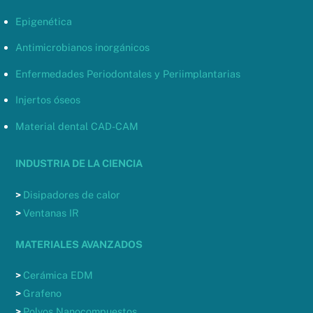
Epigenética
Antimicrobianos inorgánicos
Enfermedades Periodontales y Periimplantarias
Injertos óseos
Material dental CAD-CAM
INDUSTRIA DE LA CIENCIA
>
Disipadores de calor
>
Ventanas IR
MATERIALES AVANZADOS
>
Cerámica EDM
>
Grafeno
>
Polvos Nanocompuestos