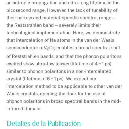
anisotropic propagation and ultra-long lifetime in the
picosecond range. However, the lack of tunability of
their narrow and material-specific spectral range—
the Reststrahlen band—severely limits their
technological implementation. Here, we demonstrate
that intercalation of Na atoms in the van der Waals
semiconductor α-V
O
enables a broad spectral shift
2
5
of Reststrahlen bands, and that the phonon polaritons
excited show ultra-low losses (lifetime of 4 ± 1 ps),
similar to phonon polaritons in a non-intercalated
crystal (lifetime of 6 ± 1 ps). We expect our
intercalation method to be applicable to other van der
Waals crystals, opening the door for the use of
phonon polaritons in broad spectral bands in the mid-
infrared domain.
Detalles de la Publicación