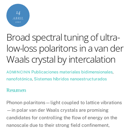
14
ABRIL
2020
Broad spectral tuning of ultra-
low-loss polaritons in a van der
Waals crystal by intercalation
Publicaciones
materiales bidimensionales
,
ADMINCINN
nanofotónica
,
Sistemas híbridos nanoestructurados
Resumen
Phonon polaritons—light coupled to lattice vibrations
—in polar van der Waals crystals are promising
candidates for controlling the flow of energy on the
nanoscale due to their strong field confinement,