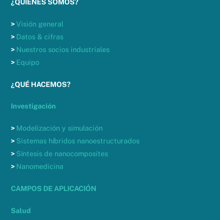
¿QUIÉNES SOMOS?
>
Visión general
>
Datos & cifras
>
Nuestros socios industriales
>
Equipo
¿QUÉ HACEMOS?
Investigación
>
Modelización y simulación
>
Sistemas híbridos nanoestructurados
>
Síntesis de nanocomposites
>
Nanomedicina
CAMPOS DE APLICACIÓN
Salud