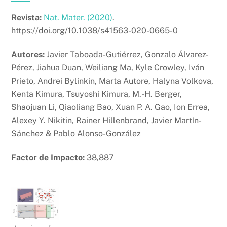
Revista:
Nat. Mater. (2020)
.
https://doi.org/10.1038/s41563-020-0665-0
Autores:
Javier Taboada-Gutiérrez, Gonzalo Álvarez-
Pérez, Jiahua Duan, Weiliang Ma, Kyle Crowley, Iván
Prieto, Andrei Bylinkin, Marta Autore, Halyna Volkova,
Kenta Kimura, Tsuyoshi Kimura, M.-H. Berger,
Shaojuan Li, Qiaoliang Bao, Xuan P. A. Gao, Ion Errea,
Alexey Y. Nikitin, Rainer Hillenbrand, Javier Martín-
Sánchez & Pablo Alonso-González
Factor de Impacto:
38,887