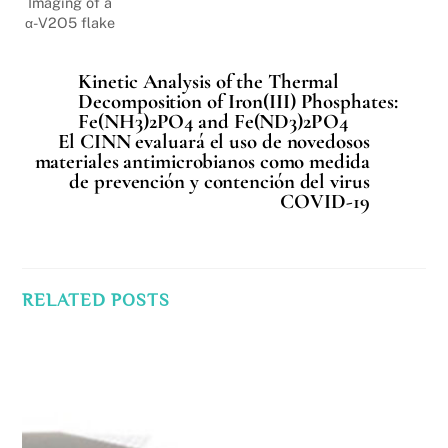
Imaging of a
α-V2O5 flake
Kinetic Analysis of the Thermal
Decomposition of Iron(III) Phosphates:
Fe(NH3)2PO4 and Fe(ND3)2PO4
El CINN evaluará el uso de novedosos
materiales antimicrobianos como medida
de prevención y contención del virus
COVID-19
RELATED POSTS