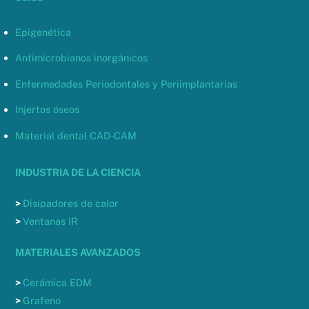
Epigenética
Antimicrobianos inorgánicos
Enfermedades Periodontales y Periimplantarias
Injertos óseos
Material dental CAD-CAM
INDUSTRIA DE LA CIENCIA
>
Disipadores de calor
>
Ventanas IR
MATERIALES AVANZADOS
>
Cerámica EDM
>
Grafeno