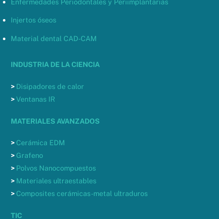
Enfermedades Periodontales y Periimplantarias
Injertos óseos
Material dental CAD-CAM
INDUSTRIA DE LA CIENCIA
>
Disipadores de calor
>
Ventanas IR
MATERIALES AVANZADOS
>
Cerámica EDM
>
Grafeno
>
Polvos Nanocompuestos
>
Materiales ultraestables
>
Composites cerámicas-metal ultraduros
TIC