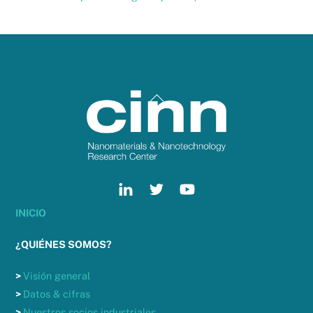
Back
To
Top
INICIO
¿QUIÉNES SOMOS?
>
Visión general
>
Datos & cifras
>
Nuestros socios industriales