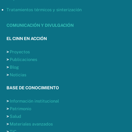
Tratamientos térmicos y sinterización
COMUNICACIÓN Y DIVULGACIÓN
EL CINN EN ACCIÓN
>
Proyectos
>
Publicaciones
>
Blog
>
Noticias
BASE DE CONOCIMIENTO
>
Información institucional
>
Patrimonio
>
Salud
>
Materiales avanzados
>
TIC