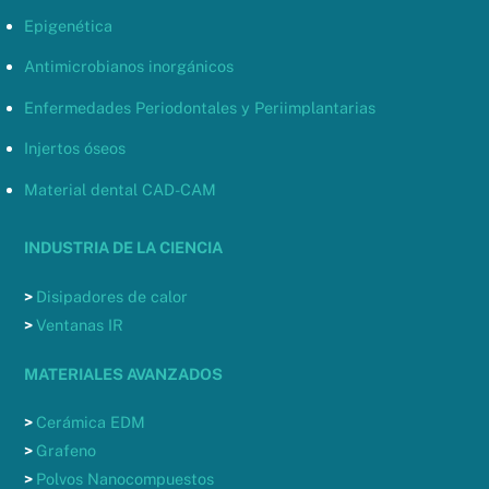
Epigenética
Antimicrobianos inorgánicos
Enfermedades Periodontales y Periimplantarias
Injertos óseos
Material dental CAD-CAM
INDUSTRIA DE LA CIENCIA
>
Disipadores de calor
>
Ventanas IR
MATERIALES AVANZADOS
>
Cerámica EDM
>
Grafeno
>
Polvos Nanocompuestos