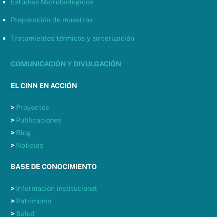
Estudios Microbiologicos
Preparación de muestras
Tratamientos térmicos y sinterización
COMUNICACIÓN Y DIVULGACIÓN
EL CINN EN ACCIÓN
>
Proyectos
>
Publicaciones
>
Blog
>
Noticias
BASE DE CONOCIMIENTO
>
Información institucional
>
Patrimonio
>
Salud