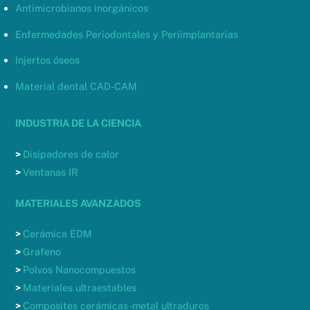
Antimicrobianos inorgánicos
Enfermedades Periodontales y Periimplantarias
Injertos óseos
Material dental CAD-CAM
INDUSTRIA DE LA CIENCIA
>
Disipadores de calor
>
Ventanas IR
MATERIALES AVANZADOS
>
Cerámica EDM
>
Grafeno
>
Polvos Nanocompuestos
>
Materiales ultraestables
>
Composites cerámicas-metal ultraduros