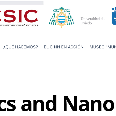
¿QUÉ HACEMOS?
EL CINN EN ACCIÓN
MUSEO “MUN
ics and Nan