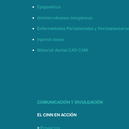
Epigenética
Antimicrobianos inorgánicos
Enfermedades Periodontales y Periimplantaria
Injertos óseos
Material dental CAD-CAM
COMUNICACIÓN Y DIVULGACIÓN
EL CINN EN ACCIÓN
>
Proyectos