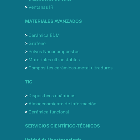
>
Ventanas IR
MATERIALES AVANZADOS
>
Cerámica EDM
>
Grafeno
>
Polvos Nanocompuestos
>
Materiales ultraestables
>
Composites cerámicas-metal ultraduros
TIC
>
Dispositivos cuánticos
>
Almacenamiento de información
>
Cerámica funcional
SERVICIOS CIENTÍFICO-TÉCNICOS
Unidad de Nanotecnología