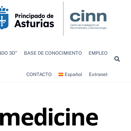
DO 3D”
BASE DE CONOCIMIENTO
EMPLEO
Sea
CONTACTO
Español
Extranet
omedicine