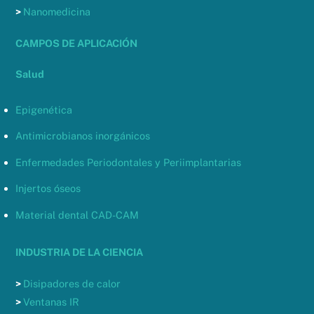
>
Nanomedicina
CAMPOS DE APLICACIÓN
Salud
Epigenética
Antimicrobianos inorgánicos
Enfermedades Periodontales y Periimplantarias
Injertos óseos
Material dental CAD-CAM
INDUSTRIA DE LA CIENCIA
>
Disipadores de calor
>
Ventanas IR