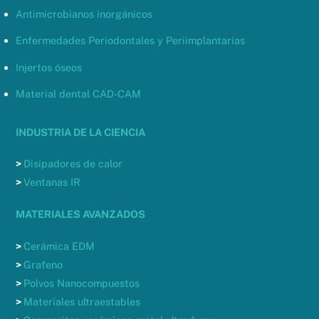
Antimicrobianos inorgánicos
Enfermedades Periodontales y Periimplantarias
Injertos óseos
Material dental CAD-CAM
INDUSTRIA DE LA CIENCIA
>
Disipadores de calor
>
Ventanas IR
MATERIALES AVANZADOS
>
Cerámica EDM
>
Grafeno
>
Polvos Nanocompuestos
>
Materiales ultraestables