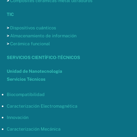
>
Composites cerámicas-metal ultraduros
TIC
>
Dispositivos cuánticos
>
Almacenamiento de información
>
Cerámica funcional
SERVICIOS CIENTÍFICO-TÉCNICOS
Unidad de Nanotecnología
Servicios Técnicos
Biocompatibilidad
Caracterización Electromagnética
Innovación
Caracterización Mecánica