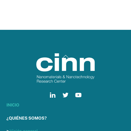
Back
To
Top
INICIO
¿QUIÉNES SOMOS?
>
Visión general