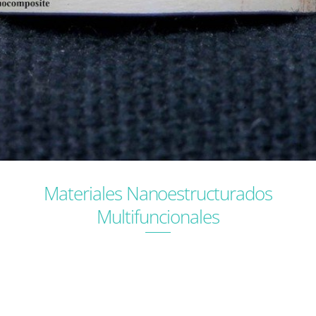
Materiales Nanoestructurados
Multifuncionales