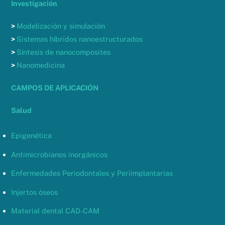
Investigación
>
Modelización y simulación
>
Sistemas híbridos nanoestructurados
>
Síntesis de nanocomposites
>
Nanomedicina
CAMPOS DE APLICACIÓN
Salud
Epigenética
Antimicrobianos inorgánicos
Enfermedades Periodontales y Periimplantarias
Injertos óseos
Material dental CAD-CAM