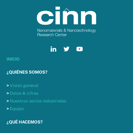
Back
To
Top
INICIO
¿QUIÉNES SOMOS?
>
Visión general
>
Datos & cifras
>
Nuestros socios industriales
>
Equipo
¿QUÉ HACEMOS?