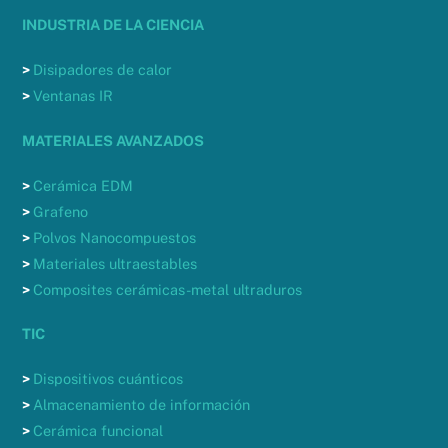
INDUSTRIA DE LA CIENCIA
>
Disipadores de calor
>
Ventanas IR
MATERIALES AVANZADOS
>
Cerámica EDM
>
Grafeno
>
Polvos Nanocompuestos
>
Materiales ultraestables
>
Composites cerámicas-metal ultraduros
TIC
>
Dispositivos cuánticos
>
Almacenamiento de información
>
Cerámica funcional