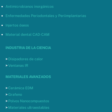
Antimicrobianos inorgánicos
Enfermedades Periodontales y Periimplantarias
Injertos óseos
Material dental CAD-CAM
INDUSTRIA DE LA CIENCIA
>
Disipadores de calor
>
Ventanas IR
MATERIALES AVANZADOS
>
Cerámica EDM
>
Grafeno
>
Polvos Nanocompuestos
>
Materiales ultraestables