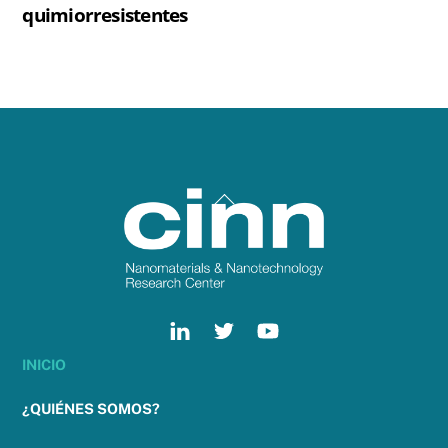
quimiorresistentes
Back
To
Top
INICIO
¿QUIÉNES SOMOS?