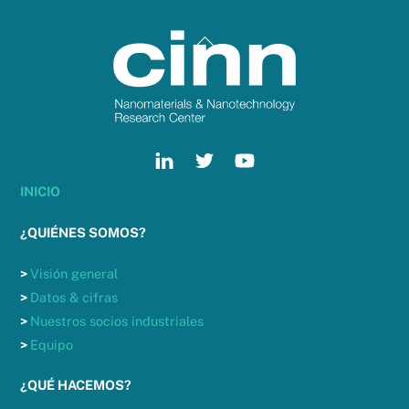
Back
To
Top
INICIO
¿QUIÉNES SOMOS?
>
Visión general
>
Datos & cifras
>
Nuestros socios industriales
>
Equipo
¿QUÉ HACEMOS?