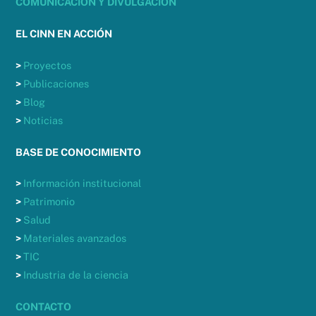
COMUNICACIÓN Y DIVULGACIÓN
EL CINN EN ACCIÓN
>
Proyectos
>
Publicaciones
>
Blog
>
Noticias
BASE DE CONOCIMIENTO
>
Información institucional
>
Patrimonio
>
Salud
>
Materiales avanzados
>
TIC
>
Industria de la ciencia
CONTACTO