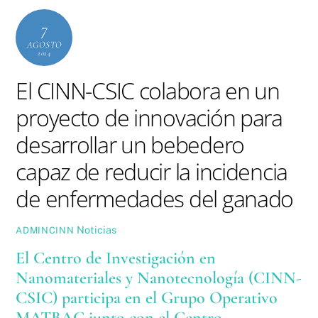
7
AGOSTO
2024
El CINN-CSIC colabora en un
proyecto de innovación para
desarrollar un bebedero
capaz de reducir la incidencia
de enfermedades del ganado
Noticias
ADMINCINN
El Centro de Investigación en
Nanomateriales y Nanotecnología (CINN-
CSIC) participa en el Grupo Operativo
MATBAC junto con el
Centro