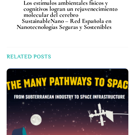
Los estímulos ambientales físicos y
cognitivos logran un rejuvenecimiento
molecular del cerebro
SustainableNano – Red Española en
Nanotecnologías Seguras y Sostenibles
RELATED POSTS