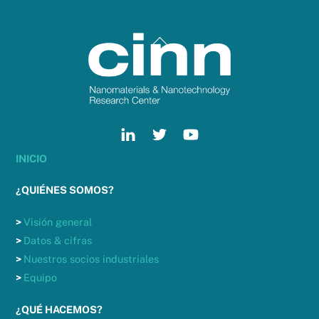
Back
To
Top
INICIO
¿QUIÉNES SOMOS?
>
Visión general
>
Datos & cifras
>
Nuestros socios industriales
>
Equipo
¿QUÉ HACEMOS?