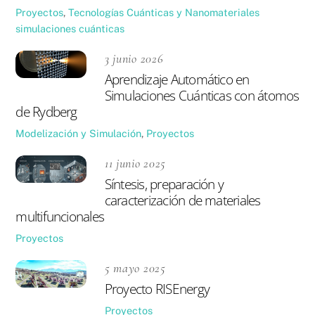
Proyectos
,
Tecnologías Cuánticas y Nanomateriales
simulaciones cuánticas
3 junio 2026
Aprendizaje Automático en
Simulaciones Cuánticas con átomos
de Rydberg
Modelización y Simulación
,
Proyectos
11 junio 2025
Síntesis, preparación y
caracterización de materiales
multifuncionales
Proyectos
5 mayo 2025
Proyecto RISEnergy
Proyectos