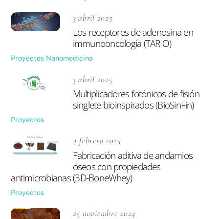
3 abril 2025
Los receptores de adenosina en
immunooncología (TARIO)
Proyectos
Nanomedicina
3 abril 2025
Multiplicadores fotónicos de fisión
singlete bioinspirados (BioSinFin)
Proyectos
4 febrero 2025
Fabricación aditiva de andamios
óseos con propiedades
antimicrobianas (3D-BoneWhey)
Proyectos
25 noviembre 2024