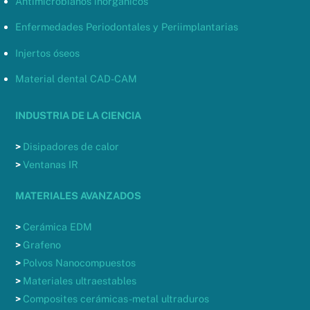
Antimicrobianos inorgánicos
Enfermedades Periodontales y Periimplantarias
Injertos óseos
Material dental CAD-CAM
INDUSTRIA DE LA CIENCIA
>
Disipadores de calor
>
Ventanas IR
MATERIALES AVANZADOS
>
Cerámica EDM
>
Grafeno
>
Polvos Nanocompuestos
>
Materiales ultraestables
>
Composites cerámicas-metal ultraduros