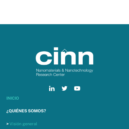
Back
To
Top
INICIO
¿QUIÉNES SOMOS?
>
Visión general